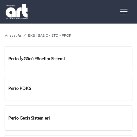
Anasayfa
EKS | BASIC - STD - PROF
Perio İş Gücü Yönetim Sistemi
Perio PDKS
Perio Geçiş Sistemleri