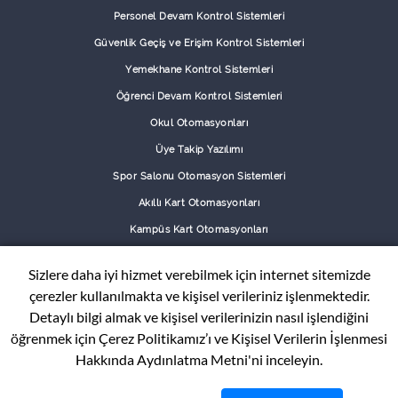
Personel Devam Kontrol Sistemleri
Güvenlik Geçiş ve Erişim Kontrol Sistemleri
Yemekhane Kontrol Sistemleri
Öğrenci Devam Kontrol Sistemleri
Okul Otomasyonları
Üye Takip Yazılımı
Spor Salonu Otomasyon Sistemleri
Akıllı Kart Otomasyonları
Kampüs Kart Otomasyonları
Kantin Otomasyonları
Sizlere daha iyi hizmet verebilmek için internet sitemizde
Otopark Geçiş Kontrol Sistemleri
çerezler kullanılmakta ve kişisel verileriniz işlenmektedir.
Puan Kart Otomasyonları
Detaylı bilgi almak ve kişisel verilerinizin nasıl işlendiğini
öğrenmek için Çerez Politikamız’ı ve Kişisel Verilerin İşlenmesi
Hakkında Aydınlatma Metni'ni inceleyin.
BİZİ ARAYIN