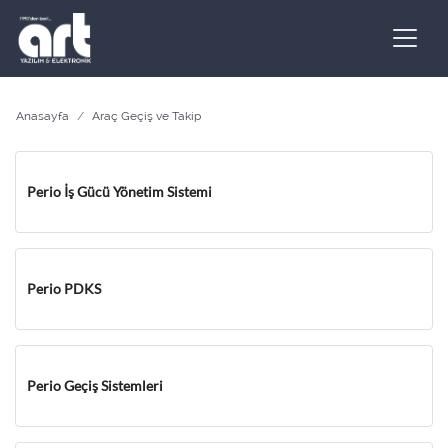
Anasayfa
Araç Geçiş ve Takip
Perio İş Gücü Yönetim Sistemi
Perio PDKS
Perio Geçiş Sistemleri