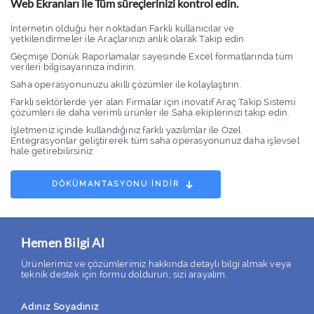
Web Ekranları ile Tüm süreçlerinizi kontrol edin.
İnternetin olduğu her noktadan Farklı kullanıcılar ve
yetkilendirmeler ile Araçlarınızı anlık olarak Takip edin.
Geçmişe Dönük Raporlamalar sayesinde Excel formatlarında tüm
verileri bilgisayarınıza indirin.
Saha operasyonunuzu akıllı çözümler ile kolaylaştırın.
Farklı sektörlerde yer alan Firmalar için inovatif Araç Takip Sistemi
çözümleri ile daha verimli ürünler ile Saha ekiplerinizi takip edin.
İşletmeniz içinde kullandığınız farklı yazılımlar ile Özel
Entegrasyonlar geliştirerek tüm saha operasyonunuz daha işlevsel
hale getirebilirsiniz
DÖKÜMANTASYONU İNDİR
Hemen Bilgi Al
Ürünlerimiz ve çözümlerimiz hakkında detaylı bilgi almak veya
teknik destek için formu doldurun, sizi arayalım.
Adınız Soyadınız